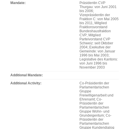
Mandate
Präsidentin CVP
Thurgau: von Juni 2001
bis 2006;
Vizepräsidentin der
Fraktion C: von Mai 2005
bis 2011, Mitglied
Fraktionsvorstand
Bundeshausfraktion
CVP; Mitglied
Parteivorstand CVP
Schweiz: seit Oktober
2004; Exekutive der
Gemeinde: von Januar
1996 bis Mai 2003;
Legislative des Kantons:
von Juni 1996 bis
November 2003
Additional Mandate
Additional Activity
Co-Präsidentin der
Parlamentarischen
Gruppe
Freiwilligenarbeit und
Ehrenamt; Co-
Präsidentin der
Parlamentarischen
Gruppe Wohn- und
Grundeigentum; Co-
Präsidentin der
Parlamentarischen
Gruppe Kundendialog