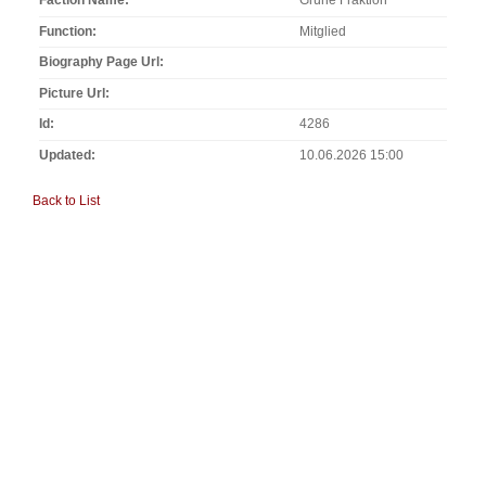
Faction Name
Grüne Fraktion
Function
Mitglied
Biography Page Url
Picture Url
Id
4286
Updated
10.06.2026 15:00
Back to List