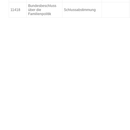
Bundesbeschluss
11418
über die
Schlussabstimmung
Familienpolitik