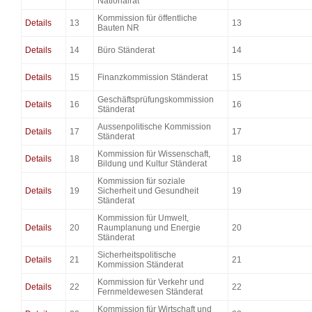
Nationalrat
Kommission für öffentliche
Details
13
13
Bauten NR
Details
14
Büro Ständerat
14
Details
15
Finanzkommission Ständerat
15
Geschäftsprüfungskommission
Details
16
16
Ständerat
Aussenpolitische Kommission
Details
17
17
Ständerat
Kommission für Wissenschaft,
Details
18
18
Bildung und Kultur Ständerat
Kommission für soziale
Details
19
Sicherheit und Gesundheit
19
Ständerat
Kommission für Umwelt,
Details
20
Raumplanung und Energie
20
Ständerat
Sicherheitspolitische
Details
21
21
Kommission Ständerat
Kommission für Verkehr und
Details
22
22
Fernmeldewesen Ständerat
Kommission für Wirtschaft und