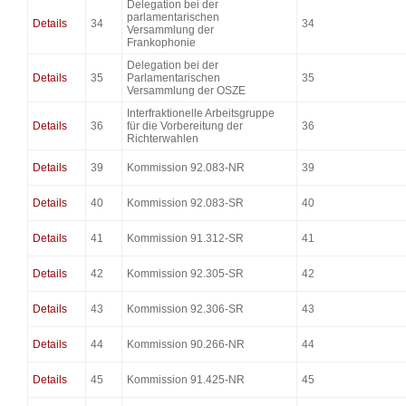
Delegation bei der
parlamentarischen
Details
34
34
Versammlung der
Frankophonie
Delegation bei der
Details
35
Parlamentarischen
35
Versammlung der OSZE
Interfraktionelle Arbeitsgruppe
Details
36
für die Vorbereitung der
36
Richterwahlen
Details
39
Kommission 92.083-NR
39
Details
40
Kommission 92.083-SR
40
Details
41
Kommission 91.312-SR
41
Details
42
Kommission 92.305-SR
42
Details
43
Kommission 92.306-SR
43
Details
44
Kommission 90.266-NR
44
Details
45
Kommission 91.425-NR
45