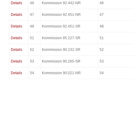
Details
46
Kommission 92.442-NR
46
Details
47
Kommission 92.451-NR
47
Details
48
Kommission 92.451-SR
48
Details
51
Kommission 85.227-SR
51
Details
52
Kommission 90.231-SR
52
Details
53
Kommission 90.265-SR
53
Details
54
Kommission 90.021-NR
54